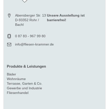
Abensberger Str. 13
Unsere Ausstellung ist
D-93352 Rohr /
barrierefrei!
Bachl
0 87 83 - 967 99 80
info@fliesen-krammer.de
Produkte & Leistungen
Bäder
Wohnräume
Terrasse, Garten & Co.
Gewerbe und Industrie
Fliesenhandel